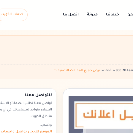
حن
خدماتنا
مدونة
اتصل بنا
خدمات الكويت
•
👁️ 980 مشاهدة
•
عرض جميع المقالات
•
التصنيفات
للتواصل معنا
تواصل معنا لطلب الخدمة أو الاست
العملاء متواجد لمساعدتك في أي 
مناطق الكويت.
واتساب:
الموقع للايجار تواصل واتساب