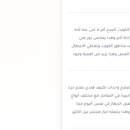
ي أي وقت لذلك فإن وجود تصليح مكيفات 24 ساعة الكويت أصبح أمر لا غنى عنه لأنه
احة أكبر وهذا يعكس دور فني
تلف مناطق الكويت وتغطي الأعطال
لعمل وهذا يزيد من أهمية وجود
صليح وحدات تكييف هندي يعتبر جزء
بيرة في التعامل مع مختلف أنواع
شغيل الجهاز في نفس اليوم مما
ذا يجعله خيار منتشر بين الكثير