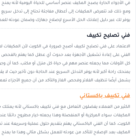
في الأجواء الحارة يصبح المكيف عنصر أساسي للحياة اليومية لأنه يمنح ر
ومع ذلك قد تتعرض المكيفات إلى أعطال مفاجئة تحتاج إلى تدخل سريع له
يوفر لك عبر دليل إعلانك الحل الأسرع لإصلاح جهازك وضمان عودته للعمل
فني تصليح تكييف
الاعتماد على فني تصليح تكييف أصبح ضرورة في الكويت لأن المكيفات ل
الفني على إعادة تشغيل الأجهزة بعد حدوث أي عطل كما يهتم بالفحص ال
كل الأوقات مما يجعله عنصر مهم في حياة كل منزل أو مكتب، كما أن وج
يمنحك راحة أكبر لأنه يوفر التدخل السريع عند الحاجة دون تأخير حيث لا 
يشمل أيضًا تنظيف الفلاتر وفحص الغاز والتأكد من أن جميع الأجزاء تعم
فني تكييف باكستاني
الكثير من العملاء يفضلون التعامل مع فني تكييف باكستاني لأنه يمتلك
المكيفات سواء المركزية أو المنفصلة وهذا يجعله خيار مطروح دائمًا عن
الكويت، كما أن الفني الباكستاني يهتم بتقديم حلول عملية وسريعة 
المكيف بعد الإصلاح للتأكد من عودته للعمل بشكل مثالي وهذا ما يمنح 