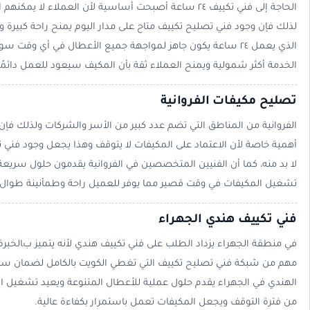
الحاجة إلى فني تكييف ٢٤ ساعة أصبحت أساسية لأن العملاء لا 
لذلك فإن وجود فني تصليح تكييف متاح على مدار اليوم يمنح راحة كبيرة و
الذي يعمل ٢٤ ساعة يكون جاهز لمواجهة جميع الأعطال في أي وقت س
الخدمة أكثر شمولية ويمنح العملاء ثقة بأن المكيف سيعود للعمل دائمًا
تصليح مكيفات الفروانية
الفروانية من المناطق التي تضم عدد كبير من الأسر والشركات ولذلك فإن
أهمية خاصة لأن الاعتماد على المكيفات لا يتوقف وهذا يجعل وجود فني 
لا بد منه، كما أن الفنيين المتخصصين في الفروانية يقدمون حلول سريعة
تشغيل المكيفات في وقت قصير مما يوفر للعميل راحة وطمأنينة طوال 
فني تكييف هندي الجهراء
في منطقة الجهراء يزداد الطلب على فني تكييف هندي لأنه يتميز بالخبرة
مهم من شبكة فني تصليح تكييف التي تغطي الكويت بالكامل لضمان سرعة
الهندي في الجهراء يقدم حلول عملية للأعطال المتنوعة ويعيد تشغيل 
من فترة التوقف ويجعل المكيفات تعمل باستمرار بكفاءة عالية.