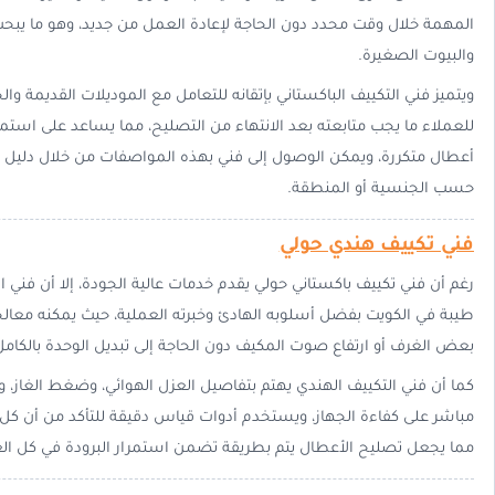
المهمة خلال وقت محدد دون الحاجة لإعادة العمل من جديد، وهو ما يب
والبيوت الصغيرة.
ويتميز فني التكييف الباكستاني بإتقانه للتعامل مع الموديلات القديمة وال
للعملاء ما يجب متابعته بعد الانتهاء من التصليح، مما يساعد على است
أعطال متكررة، ويمكن الوصول إلى فني بهذه المواصفات من خلال دليل إع
حسب الجنسية أو المنطقة.
فني تكييف هندي حولي
رغم أن فني تكييف باكستاني حولي يقدم خدمات عالية الجودة، إلا أن فني 
طيبة في الكويت بفضل أسلوبه الهادئ وخبرته العملية، حيث يمكنه معال
بعض الغرف أو ارتفاع صوت المكيف دون الحاجة إلى تبديل الوحدة بالكامل 
كما أن فني التكييف الهندي يهتم بتفاصيل العزل الهوائي، وضغط الغاز، ون
مباشر على كفاءة الجهاز، ويستخدم أدوات قياس دقيقة للتأكد من أن ك
مما يجعل تصليح الأعطال يتم بطريقة تضمن استمرار البرودة في كل الغر