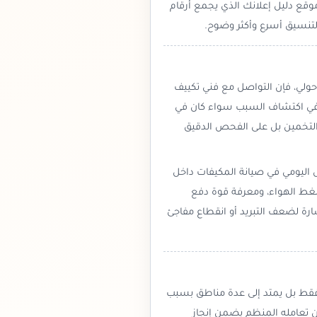
قع دليل إعلانك الذي يجمع أرقام
تنسيق أسرع وأكثر وضوح.
ولي، فإن التواصل مع فني تكييف
ة في اكتشاف السبب سواء كان في
 التخمين بل على الفحص الدقيق
 اليومي في صيانة المكيفات داخل
غط الهواء، ومعرفة قوة دفع
رة لضعف التبريد أو انقطاع مفاجئ
فقط بل يمتد إلى عدة مناطق بسبب
ن تعامله المنظم يضمن إنجاز