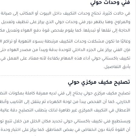
فني وحدات حولي
في حالات كثيرة، تحتاج وحدات التكييف داخل البيوت أو المكاتب إلى صيانة 
والمراوح، وهنا يظهر دور فني وحدات حولي الذي يركز على تنظيف وتعديل ا
الحاجة إلى نقلها أو تبديلها، كما يقوم بفحص قوة دفع الهواء وتعديل مكان 
وغالبًا ما تكون مشكلات وحدات التكييف مرتبطة بسوء التهوية أو تراكم ال
فإن الفني يركز على الجزء الداخلي للوحدة بدقة ويبدأ من مصدر الهواء حت
تكييف باكستاني حولي أداء هذه المهام بكفاءة لأنه معتاد على العمل في
بأدق التفاصيل.
تصليح مكيف مركزي حولي
تصليح مكيف مركزي حولي يحتاج إلى فني لديه معرفة كاملة بمكونات النظ
الخارجي، كما أن الفحص يبدأ من لوحة الكهرباء ثم ينتقل إلى الأنابيب وأنظمة 
الأعطال في التكييف المركزي غير ظاهرة لذلك يتطلب التصليح دقة عالية
ويستطيع فني تكييف باكستاني حولي تحديد مكان الخلل من خلال تتبع توزي
أن القوة ثابتة دون انخفاض في بعض المناطق، كما يركز على اختبار وحدة ال