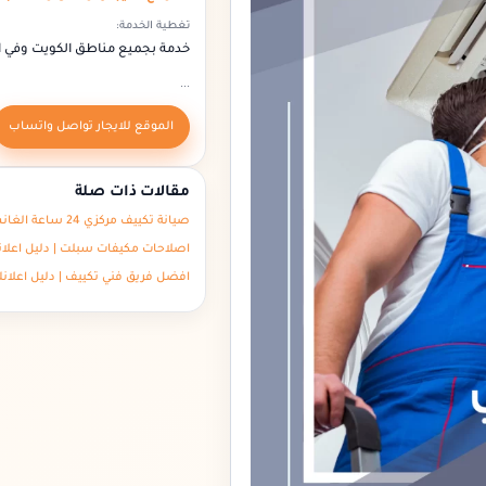
تغطية الخدمة:
خدمة بجميع مناطق الكويت وفي 
...
الموقع للايجار تواصل واتساب
مقالات ذات صلة
صيانة تكييف مركزي 24 ساعة الغانم – دليل اعلانك الكويت
اصلاحات مكيفات سبلت | دليل اعلا
افضل فريق فني تكييف | دليل اعلان