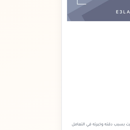
يت بسبب دقته وخبرته في التعامل