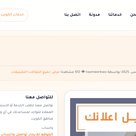
حن
خدماتنا
مدونة
اتصل بنا
خدمات الكويت
•
بواسطة teamworkseo
•
👁️ 972 مشاهدة
•
عرض جميع المقالات
•
التصنيفات
للتواصل معنا
تواصل معنا لطلب الخدمة أو الاست
العملاء متواجد لمساعدتك في أي 
مناطق الكويت.
واتساب:
الموقع للايجار تواصل واتساب