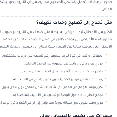
جميع الإعدادات تعمل بالشكل الصحيح مما يضمن أن التبريد يعود بشكل
المكان.
متى تحتاج إلى تصليح وحدات تكييف؟
الكثير من الأعطال تبدأ بأعراض بسيطة مثل ضعف في التبريد أو صوت غي
تتطور هذه الأعراض إلى توقف كامل في عمل التكييف، لذلك من المهم الانت
الانتظار حتى يتوقف تمامًا عن العمل حيث تحتاج إلى تصليح وحدات التكييف
انخفاض واضح في قوة تبريد المكيف رغم ضبطه على درجات منخفضة.
خروج هواء دافئ أو رائحة غير مرغوبة من الوحدة الداخلية.
ظهور صوت غير معتاد أثناء تشغيل الجهاز بشكل مستمر.
زيادة مفاجئة في فواتير الكهرباء دون تغيير واضح في الاستخدام.
تكرار توقف الجهاز عن العمل ثم تشغيله بشكل مفاجئ دون تدخل يدوي.
تجمع قطرات ماء حول الوحدة أو تسرب في الأنابيب المتصلة بها.
مرور وقت طويل دون صيانة دورية مما يؤدي إلى تراكم الغبار داخل الوحدة.
مميزات فني تكييف باكستاني حولي