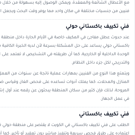
مع الأعطال الشائعة والمعقدة، ويمكن الوصول إليه بسهولة من خلال مو
فنيين من جنسيات مختلفة في مكان واحد مما يوفر وقت البحث ويجعل ال
فني تكييف باكستاني حولي
عند حدوث عطل مفاجئ في المكيف خاصة في الأيام الحارة داخل منطقة ح
باكستاني حولي يساعد على حل المشكلة بسرعة لأن لديه الخبرة الكافي
الوحدة الداخلية أو الخارجية، كما أن طريقته في التشخيص لا تعتمد على
والتدريجي لكل جزء داخل النظام.
ويتمتع هذا النوع من الفنيين بمهارات عملية ناتجة عن سنوات من العمل
المنازل والمحلات، كما يملك أدوات تساعده على فحص الغاز، وقياس ض
المروحة، لذلك فإن كثير من سكان المنطقة يبحثون عن رقمه عند أول إشا
في عمل الجهاز.
فني تكييف باكستاني
الطلب على فني تكييف باكستاني في الكويت لا يقتصر على منطقة حولي 
اعتماده على طرق فحص سريعة وتنفيذ مباشر دون تعقيد أو تأخير، كما أ