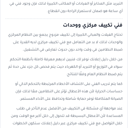
التبريد مثل المخابز أو العيادات أو المكاتب الكبيرة لذلك فإن وجود فني في
أي ساعة هو ضمان لاستمرار الراحة دون انقطاع.
فني تكييف مركزي ووحدات
تحتاج الفيلات والمباني الكبيرة إلى تكييف مزدوج يجمع بين النظام المركزي
والوحدات لذلك لا بد من التعامل مع فني تكييف مركزي لديه القدرة على
ضبط النظامين في وقت واحد دون حدوث تعارض في التشغيل.
من خلال دليل إعلانك نوفر لك فنيين لديهم معرفة كاملة بأنظمة التحكم
سواء في التوزيع أو التبريد أو الكهرباء حيث يتم فحص كل جزء على حدة ثم
يتم ضبط النظام العام وفقًا للنتائج.
كما يتم تدريب الفني على اكتشاف الأخطاء المرتبطة بالتحكم الذكي أو
حساسات الحرارة لأن هذه الأعطال تؤثر على النظامين معًا لذلك فإن
الصيانة المتكاملة توفر حماية شاملة وتحافظ على الأداء المستمر.
عند مواجهة أي مشكلة في التكييف من الأفضل عدم التأخر في طلب
المساعدة لأن الأعطال البسيطة قد تتحول إلى خلل أكبر مع الوقت ومن
خلال التواصل مع فني تكييف مركزي عبر دليل إعلانك ستكون الخطوات