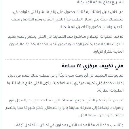
السريع يمنع تفاقم المشكلة.
من خلال دليل إعلانك يمكنك الحصول على رقم مباشر لفني متواجد في
منطقتك حيث يتم إرسال الطلب فورًا للفني الأقرب ويتم التواصل معك
لتحديد وقت الحضور وتفاصيل المشكلة.
ثم تبدأ خطوات الإصلاح مباشرة بعد المعاينة لأن الفني يحضر ومعه جميع
الأدوات اللازمة مما يختصر الوقت ويضمن تنفيذ الخدمة بكفاءة عالية دون
الحاجة لتكرار الزيارة.
فني تكييف مركزي ٢٤ ساعة
قد يتوقف التكييف في أي وقت سواء ليلًا أو في عطلة لذلك نقدم في دليل
إعلانك خدمة فني تكييف مركزي ٢٤ ساعة حيث يكون الفني متاح دائمًا لتلبية
الطلبات الطارئة.
نحرص على تجهيز الفني بجميع المعدات التي تساعده على بدء العمل فور
وصوله بالإضافة إلى معرفة سابقة بأنواع الأعطال الأكثر شيوعًا مما يختصر
الوقت ويزيد من سرعة الحل.
وتناسب هذه الخدمة العملاء الذين يعملون في أماكن لا تحتمل توقف