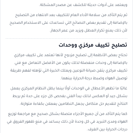
ويعتمد على أدوات حديثة للكشف عن مصدر المشكلة.
ثم يتم التأكد من سلامة الأداء العام للتكييف بعد الانتهاء من التصليح
بالإضافة إلى تقديم بعض النصائح التي تساعدك على الاستخدام الصحيح
لأن ذلك يمنع تكرار العطل ويزيد من عمر الجهاز.
تصليح تكييف مركزي ووحدات
تحتاج بعض الأنظمة إلى تصليح مزدوج لأنها تعتمد على تكييف مركزي
بالإضافة إلى وحدات منفصلة لذلك يكون من الأفضل التعامل مع فني
تكييف مركزي يتقن صيانة النوعين ويملك الخبرة التي تؤهله لفهم طريقة
توصيل الهواء وضبط درجة الحرارة بينهما.
غالبًا ما تظهر الأعطال في الوحدات أولًا بينما يظل النظام المركزي يعمل
بشكل جيد أو العكس لذلك يبدأ الفني بفحص كل جزء على حدة ثم يربط
النتائج لتقديم حل متكامل يجعل النظامين يعملان بكفاءة متوازنة.
كما يتم التأكد من أن جميع الأجزاء متصلة بشكل صحيح مع مراجعة توزيع
الهواء ومدى التبريد في كل وحدة لأن ذلك يساعد في منع ظهور الفروق في
درجات الحرارة بين الغرف.