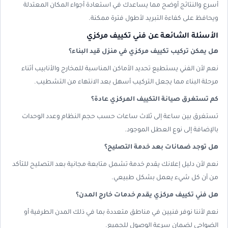
أسرع والنتائج أوضح مما يساعدك في استعادة أجواء المكان المعتدلة
ويحافظ على كفاءة التبريد لأطول فترة ممكنة.
الأسئلة الشائعة عن فني تكييف مركزي
هل يمكن تركيب تكييف مركزي في منزل قيد البناء؟
نعم لأن الفني يستطيع تحديد الأماكن المناسبة للمخارج والأنابيب أثناء
مرحلة البناء مما يجعل التركيب أسهل بعد الانتهاء من التشطيب.
كم تستغرق صيانة التكييف المركزي عادة؟
تستغرق بين ساعة إلى ثلاث ساعات حسب حجم النظام وعدد الوحدات
بالإضافة إلى نوع العطل الموجود.
هل توجد ضمانات بعد خدمة التصليح؟
نعم لأن دليل إعلانك يقدم خدمة تشمل متابعة مجانية بعد التصليح للتأكد
من أن كل شيء يعمل بشكل طبيعي.
هل فني تكييف مركزي يقدم خدمات خارج المدن؟
نعم لأننا نوفر فنيين في مناطق متعددة بما في ذلك المدن الطرفية أو
الضواحي لضمان سرعة الوصول للجميع.