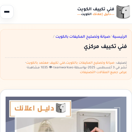
فني تكييف الكويت
دليل إعلانك
الكويت
الرئيسية
/
صيانة وتصليح المكيفات بالكويت
/
فني تكييف مركزي
تصنيف:
صيانة وتصليح المكيفات بالكويت
،
فني تكييف معتمد بالكويت
•
نُشر في 3 أغسطس، 2025
•
بواسطة teamworkseo
•
👁️ 1035 مشاهدة
•
عرض جميع المقالات
•
التصنيفات