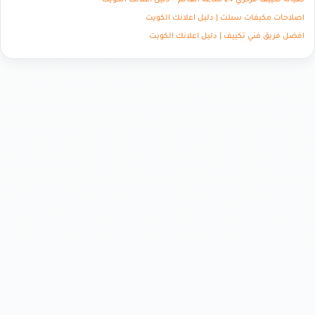
صيانة تكييف مركزي 24 ساعة الغانم – دليل اعلانك الكويت
اصلاحات مكيفات سبلت | دليل اعلانك الكويت
افضل فريق فني تكييف | دليل اعلانك الكويت