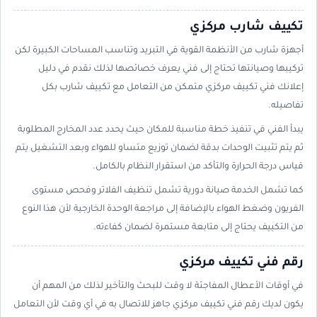
تكييف شارب مركزي
أجهزة شارب من الأنظمة القوية في التبريد وتناسب المساحات الكبيرة لكن
تركيبها وصيانتها تحتاج إلى فني يعرف خصائصها لذلك نقدم في دليل
إعلانك فني تكييف مركزي متمكن من التعامل مع تكييف شارب بكل
تفاصيله.
يبدأ الفني في تنفيذ خطة مناسبة للمكان حيث يحدد عدد المخارج المطلوبة
ثم يتم تثبيت الوحدات بدقة لضمان توزيع متساو للهواء وبعد التشغيل يتم
قياس درجة الحرارة والتأكد من استقرار النظام بالكامل.
كما تشمل الخدمة صيانة دورية تشمل تنظيف الفلاتر وفحص مستوى
الفريون وضغط الهواء بالإضافة إلى مراجعة الوحدة الخارجية لأن هذا النوع
من التكييف يحتاج إلى متابعة مستمرة لضمان كفاءته.
رقم فني تكييف مركزي
في أوقات الأعطال المفاجئة لا وقت للبحث والتأخير لذلك من المهم أن
يكون لديك رقم فني تكييف مركزي جاهز للاتصال به في أي وقت لأن التعامل