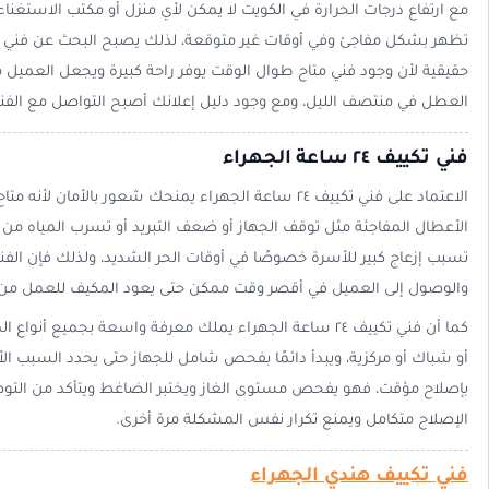
مع ارتفاع درجات الحرارة في الكويت لا يمكن لأي منزل أو مكتب الاستغنا
حقيقية لأن وجود فني متاح طوال الوقت يوفر راحة كبيرة ويجعل العميل
العطل في منتصف الليل، ومع وجود دليل إعلانك أصبح التواصل مع الفن
فني تكييف ٢٤ ساعة الجهراء
الاعتماد على فني تكييف ٢٤ ساعة الجهراء يمنحك شعور بالأمان
الأعطال المفاجئة مثل توقف الجهاز أو ضعف التبريد أو تسرب المياه من 
تسبب إزعاج كبير للأسرة خصوصًا في أوقات الحر الشديد، ولذلك فإن الف
والوصول إلى العميل في أقصر وقت ممكن حتى يعود المكيف للعمل من 
كما أن فني تكييف ٢٤ ساعة الجهراء يملك معرفة واسعة بجميع
أو شباك أو مركزية، ويبدأ دائمًا بفحص شامل للجهاز حتى يحدد السبب ال
بإصلاح مؤقت، فهو يفحص مستوى الغاز ويختبر الضاغط ويتأكد من التوصي
الإصلاح متكامل ويمنع تكرار نفس المشكلة مرة أخرى.
فني تكييف هندي الجهراء