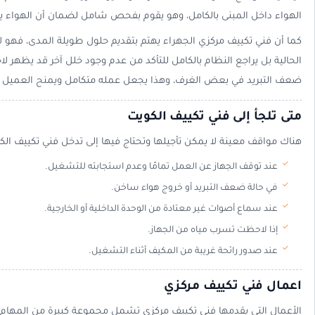
الهواء داخل المبنى بالكامل، وهو يقوم بفحص شامل لضمان أن الهواء 
كما أن فني تكييف مركزي الجهراء يهتم بتقديم حلول طويلة المدى، فهو 
الحالية بل يراجع النظام بالكامل للتأكد من عدم وجود خلل آخر قد يظهر لاح
ضعف التبريد في بعض الغرف، وهذا يجعل عمله متكامل ويمنح العميل را
متى تلجأ إلى فني تكييف الكويت
هناك مواقف معينة لا يمكن تأجيلها وتحتاج فيها إلى تدخل فني تكييف الك
عند توقف الجهاز عن العمل تمامًا وعدم استجابته للتشغيل.
في حالة ضعف التبريد أو خروج هواء ساخن.
عند سماع أصوات غير معتادة من الوحدة الداخلية أو الخارجية.
إذا لاحظت تسرب مياه من الجهاز.
عند صدور رائحة غريبة من المكيف أثناء التشغيل.
اعمال فني تكييف مركزي
الأعمال التي يقدمها فني تكييف مركزي تشمل مجموعة كبيرة من المهام 