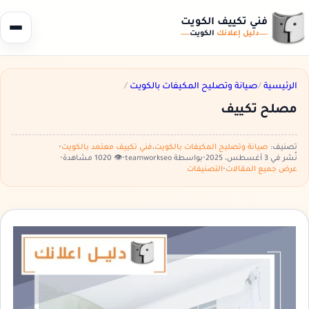
فني تكييف الكويت
دليل إعلانك
الكويت
الرئيسية
/
صيانة وتصليح المكيفات بالكويت
/
مصلح تكييف
تصنيف:
صيانة وتصليح المكيفات بالكويت
،
فني تكييف معتمد بالكويت
•
نُشر في 3 أغسطس، 2025
•
بواسطة teamworkseo
•
👁️ 1020 مشاهدة
•
عرض جميع المقالات
•
التصنيفات