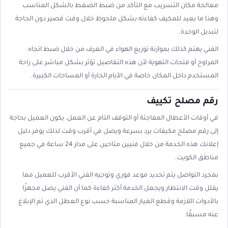
معالجة مكان التسريب مع التأكد من ضبط الضغط بالشكل المناسب
وهذا ما يعيد للمكيف كفاءته بشكل ملحوظ خلال وقت قصير دون الحاجة
لتبديل الوحدة.
الفني يهتم كذلك بموازنة توزيع الهواء في الغرف من خلال ضبط اتجاه
المراوح أو فتحات التهوية لأن هذه التفاصيل تؤثر بشكل مباشر على راحة
المستخدم داخل المكان خاصة في الأيام الحارة أو المساحات الكبيرة.
رقم مصلح تكييف
في أوقات الأعطال المفاجئة أو التوقف التام عن العمل، يكون العميل بحاجة
إلى رقم مصلح مكيفات يرد بسرعة ويصل في أقرب وقت لذلك يوفر دليل
إعلانك هذه الخدمة من خلال فنيين متاحين على مدار 24 ساعة في جميع
مناطق الكويت.
بمجرد التواصل يتم تحديد موعد فوري وتوجيه الفني الأقرب للعميل مما
يقلل وقت الانتظار ويجعل الخدمة أكثر كفاءة كما أن الفني يصل مجهزًا
بالأدوات اللازمة وقطع الغيار المناسبة حسب نوع العطل الذي تم الإبلاغ
عنه مسبقًا.