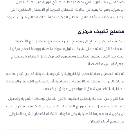
إضافة إلى ذلك فإن الفني يمكنه إعطاء نصائح فورية عبر الهاتف لحين
الوصول، وهو ما يفيد في حالات الأعطال الحرجة أو الأعطال المتكررة التي
تتطلب تدخلًا سريعًا لتفادي تعطل المكيف تمامًا خاصة خلال فترات الذروة.
مصلح تكييف مركزي
التكييف المركزي يحتاج إلى مصلح خبير يستطيع التعامل مع الأنظمة
المعقدة التي تعتمد على شبكات توزيع هواء متصلة ووحدة تحكم مركزية
حيث يبدأ الفني بتفقد الضاغط ومستوى الفريون داخل النظام باستخدام
أجهزة قياس مخصصة.
ثم يتم فحص وحدة التحكم الإلكترونية والثرموستات والتأكد من تجاوبها مع
درجات الحرارة المطلوبة بالإضافة إلى متابعة أداء المجاري الهوائية والفتحات
الداخلية للتأكد من تدفق الهواء دون عوائق أو ضعف.
هذا النوع من الخدمة يتطلب تنظيف داخلي شامل لوحدات التهوية وتعديل
إعدادات التشغيل حسب توزيع الغرف لذلك فإن فني التكييف المركزي يجب
أن يكون لديه معرفة تفصيلية بكل مكونات النظام لضمان التبريد المتوازن
في جميع أنحاء المكان.