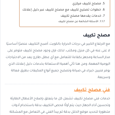
مصلح تكييف مركزي
خطوات تصليح تكييف مع مصلح تكييف عبر دليل إعلانك
خدمات يقدمها مصلح تكييف
الأسئلة الشائعة عن مصلح تكييف
مصلح تكييف
مع الارتفاع الكبير في درجات الحرارة بالكويت، أصبح التكييف عنصرًا أساسيًا
لا غنى عنه في كل منزل ومكتب، لذلك فإن وجود مصلح تكييف متوفر على
مدار الساعة ومجهز بكفاءة للتعامل مع أي عطل طارئ يعد من الاحتياجات
اليومية المهمة، ومن هنا تأتي أهمية الاستعانة بخدمات دليل إعلانك الذي
يوفر فنيين خبراء في صيانة وتصليح جميع أنواع المكيفات بطرق فعالة
وسريعة.
فني مصلح تكييف
خدمات فني مصلح تكييف تشمل كل ما يتعلق بإصلاح الأعطال الطارئة
وتحسين أداء الجهاز حيث يتم أولًا فحص التكييف بدقة باستخدام أدوات
متطورة لتحديد موقع الخلل بدقة ثم يبدأ الفني في التعامل مع المشكلة