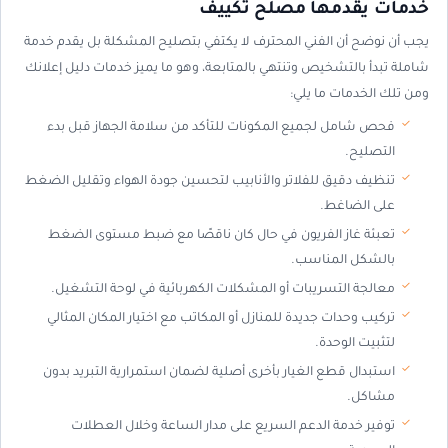
خدمات يقدمها مصلح تكييف
يجب أن نوضح أن الفني المحترف لا يكتفي بتصليح المشكلة بل يقدم خدمة
شاملة تبدأ بالتشخيص وتنتهي بالمتابعة، وهو ما يميز خدمات دليل إعلانك
ومن تلك الخدمات ما يلي:
فحص شامل لجميع المكونات للتأكد من سلامة الجهاز قبل بدء
التصليح.
تنظيف دقيق للفلاتر والأنابيب لتحسين جودة الهواء وتقليل الضغط
على الضاغط.
تعبئة غاز الفريون في حال كان ناقصًا مع ضبط مستوى الضغط
بالشكل المناسب.
معالجة التسريبات أو المشكلات الكهربائية في لوحة التشغيل.
تركيب وحدات جديدة للمنازل أو المكاتب مع اختيار المكان المثالي
لتثبيت الوحدة.
استبدال قطع الغيار بأخرى أصلية لضمان استمرارية التبريد بدون
مشاكل.
توفير خدمة الدعم السريع على مدار الساعة وخلال العطلات