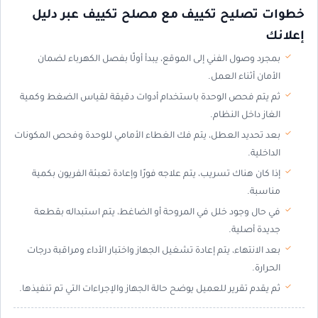
خطوات تصليح تكييف مع مصلح تكييف عبر دليل
إعلانك
بمجرد وصول الفني إلى الموقع، يبدأ أولًا بفصل الكهرباء لضمان
الأمان أثناء العمل.
ثم يتم فحص الوحدة باستخدام أدوات دقيقة لقياس الضغط وكمية
الغاز داخل النظام.
بعد تحديد العطل، يتم فك الغطاء الأمامي للوحدة وفحص المكونات
الداخلية.
إذا كان هناك تسريب، يتم علاجه فورًا وإعادة تعبئة الفريون بكمية
مناسبة.
في حال وجود خلل في المروحة أو الضاغط، يتم استبداله بقطعة
جديدة أصلية.
بعد الانتهاء، يتم إعادة تشغيل الجهاز واختبار الأداء ومراقبة درجات
الحرارة.
ثم يقدم تقرير للعميل يوضح حالة الجهاز والإجراءات التي تم تنفيذها.