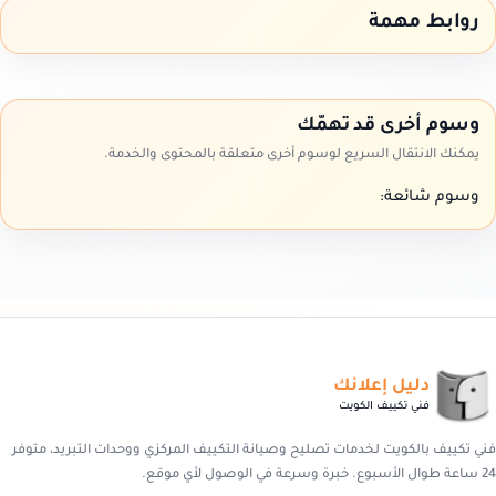
روابط مهمة
وسوم أخرى قد تهمّك
يمكنك الانتقال السريع لوسوم أخرى متعلقة بالمحتوى والخدمة.
وسوم شائعة:
دليل إعلانك
فني تكييف الكويت
فني تكييف بالكويت لخدمات تصليح وصيانة التكييف المركزي ووحدات التبريد، متوفر
24 ساعة طوال الأسبوع. خبرة وسرعة في الوصول لأي موقع.