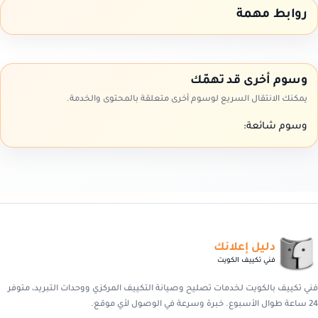
روابط مهمة
وسوم أخرى قد تهمّك
يمكنك الانتقال السريع لوسوم أخرى متعلقة بالمحتوى والخدمة.
وسوم شائعة:
دليل إعلانك
فني تكييف الكويت
فني تكييف بالكويت لخدمات تصليح وصيانة التكييف المركزي ووحدات التبريد، متوفر
24 ساعة طوال الأسبوع. خبرة وسرعة في الوصول لأي موقع.