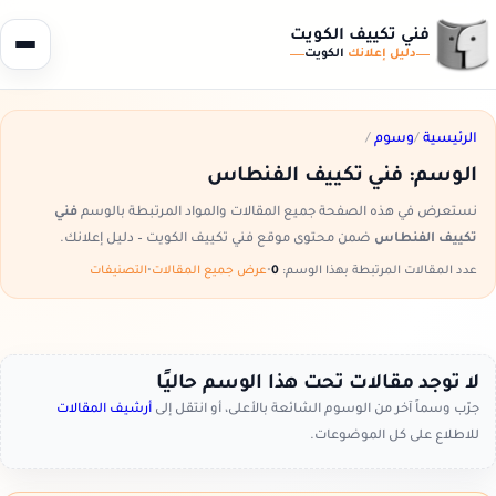
فني تكييف الكويت
دليل إعلانك
الكويت
الرئيسية
/
وسوم
/
الوسم:
فني تكييف الفنطاس
نستعرض في هذه الصفحة جميع المقالات والمواد المرتبطة بالوسم
فني
تكييف الفنطاس
ضمن محتوى موقع فني تكييف الكويت – دليل إعلانك.
عدد المقالات المرتبطة بهذا الوسم:
0
•
عرض جميع المقالات
•
التصنيفات
لا توجد مقالات تحت هذا الوسم حاليًا
جرّب وسماً آخر من الوسوم الشائعة بالأعلى، أو انتقل إلى
أرشيف المقالات
للاطلاع على كل الموضوعات.