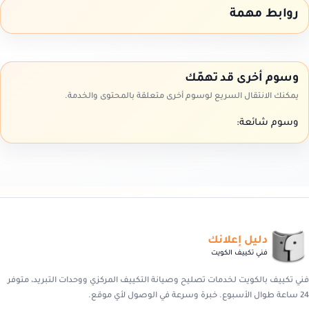
روابط مهمة
وسوم أخرى قد تهمّك
يمكنك الانتقال السريع لوسوم أخرى متعلقة بالمحتوى والخدمة.
وسوم شائعة:
دليل إعلانك
فني تكييف الكويت
فني تكييف بالكويت لخدمات تصليح وصيانة التكييف المركزي ووحدات التبريد، متوفر
24 ساعة طوال الأسبوع. خبرة وسرعة في الوصول لأي موقع.